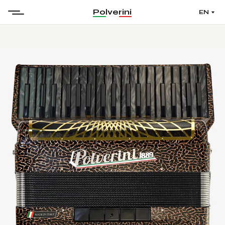
Polverini
EN