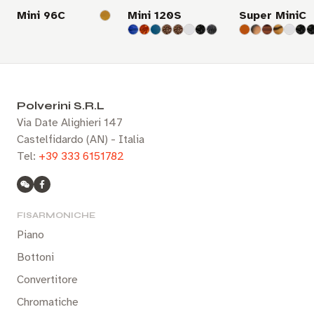
Mini 96C
Mini 120S
Super MiniC
Polverini S.R.L
Via Date Alighieri 147
Castelfidardo (AN) - Italia
Tel:
+39 333 6151782
FISARMONICHE
Piano
Bottoni
Convertitore
Chromatiche