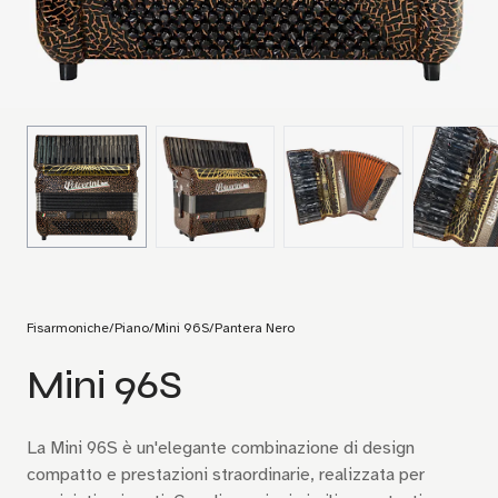
Fisarmoniche
/
Piano
/
Mini 96S
/
Pantera Nero
Mini 96S
La Mini 96S è un'elegante combinazione di design
compatto e prestazioni straordinarie, realizzata per