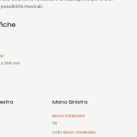
possibilità musicali.
fiche
NI
 x 380 mm
estra
Mano Sinistra
BASSI STANDARD
96
CORI BASSI STANDARD