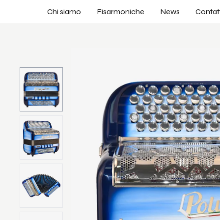
Chi siamo
Fisarmoniche
News
Contatt