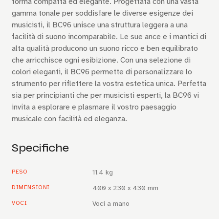
forma compatta ed elegante. Progettata con una vasta
gamma tonale per soddisfare le diverse esigenze dei
musicisti, il BC96 unisce una struttura leggera a una
facilità di suono incomparabile. Le sue ance e i mantici di
alta qualità producono un suono ricco e ben equilibrato
che arricchisce ogni esibizione. Con una selezione di
colori eleganti, il BC96 permette di personalizzare lo
strumento per riflettere la vostra estetica unica. Perfetta
sia per principianti che per musicisti esperti, la BC96 vi
invita a esplorare e plasmare il vostro paesaggio
musicale con facilità ed eleganza.
Specifiche
PESO
11.4 kg
DIMENSIONI
400 x 230 x 430 mm
VOCI
Voci a mano