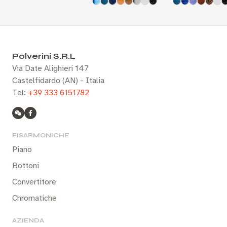
Polverini S.R.L
Via Date Alighieri 147
Castelfidardo (AN) - Italia
Tel:
+39 333 6151782
FISARMONICHE
Piano
Bottoni
Convertitore
Chromatiche
AZIENDA