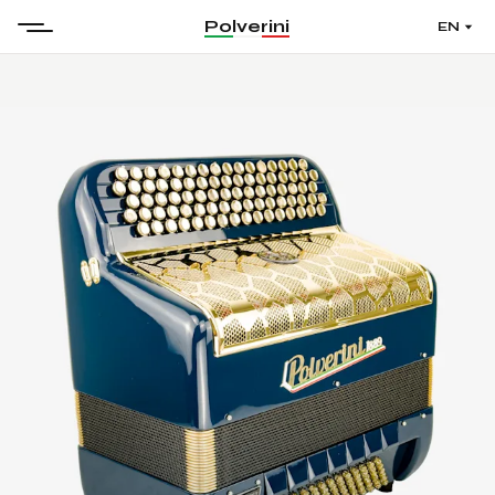
Polverini
EN