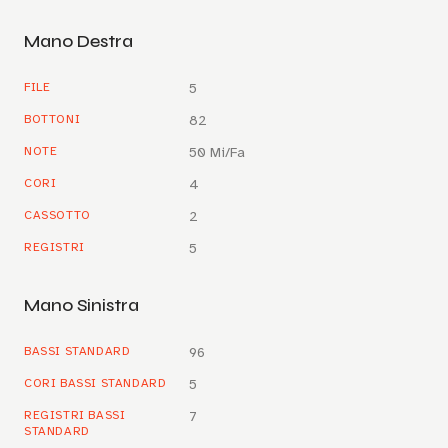
Mano Destra
FILE
5
BOTTONI
82
NOTE
50 Mi/Fa
CORI
4
CASSOTTO
2
REGISTRI
5
Mano Sinistra
BASSI STANDARD
96
CORI BASSI STANDARD
5
REGISTRI BASSI
7
STANDARD